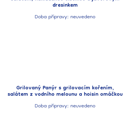
dresinkem
Doba připravy: neuvedeno
Grilovaný Panýr s grilovacím kořením,
salátem z vodního melounu a hoisin omáčkou
Doba připravy: neuvedeno