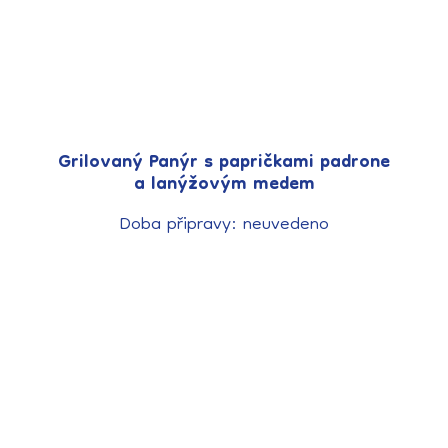
Grilovaný Panýr s papričkami padrone
a lanýžovým medem
Doba připravy: neuvedeno