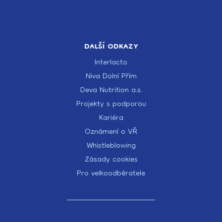
DALŠÍ ODKAZY
Interlacto
Niva Dolní Přím
Deva Nutrition a.s.
Projekty s podporou
Kariéra
Oznámení o VŘ
Whistleblowing
Zásady cookies
Pro velkoodběratele