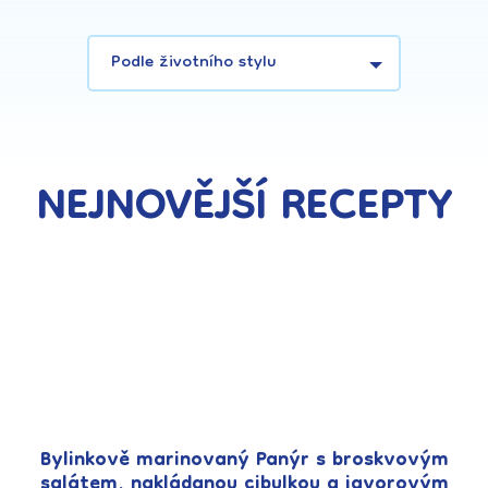
Podle životního stylu
NEJNOVĚJŠÍ RECEPTY
Bylinkově marinovaný Panýr s broskvovým
salátem, nakládanou cibulkou a javorovým