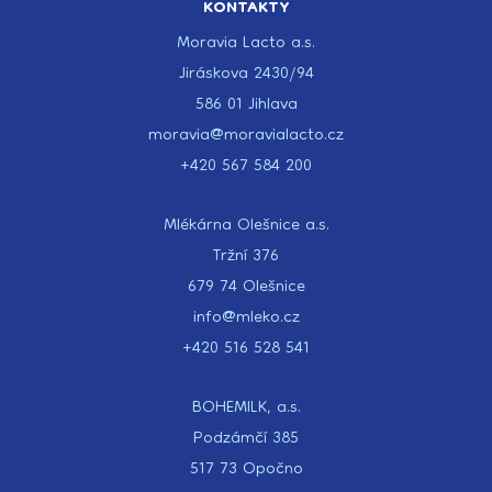
KONTAKTY
Moravia Lacto a.s.
Jiráskova 2430/94
586 01 Jihlava
moravia@moravialacto.cz
+420 567 584 200
Mlékárna Olešnice a.s.
Tržní 376
679 74 Olešnice
info@mleko.cz
+420 516 528 541
BOHEMILK, a.s.
Podzámčí 385
517 73 Opočno