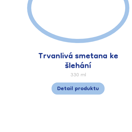
Trvanlivá smetana ke
šlehání
330 ml
Detail produktu