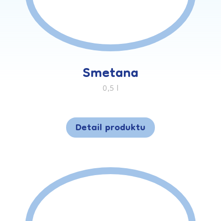
Smetana
0,5 l
Detail produktu