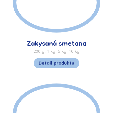
Zakysaná smetana
200 g, 1 kg, 5 kg, 10 kg
Detail produktu