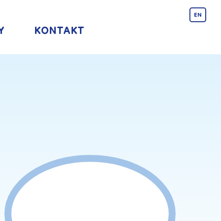
EN
Y
KONTAKT