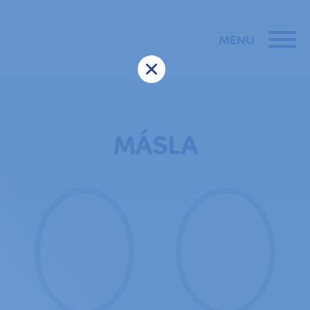
MENU
×
MÁSLA