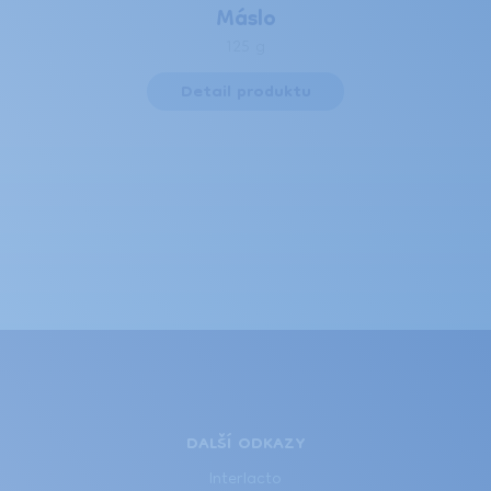
Máslo
125 g
Detail produktu
DALŠÍ ODKAZY
Interlacto