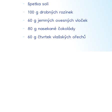
špetka soli
100 g drobných rozinek
60 g jemných ovesných vloček
80 g nasekané čokolády
60 g čtvrtek vlašských ořechů