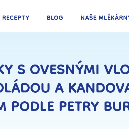
RECEPTY
BLOG
NAŠE MLÉKÁRN
KY S OVESNÝMI VLO
OLÁDOU A KANDOV
 PODLE PETRY BU