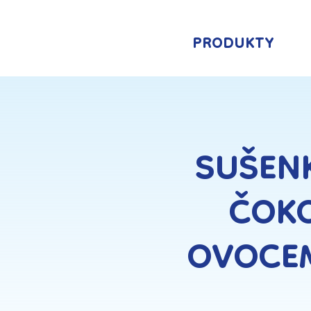
PRODUKTY
SUŠEN
ČOK
OVOCEM