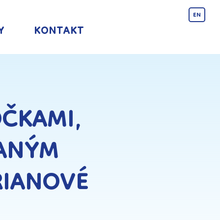
EN
Y
KONTAKT
ČKAMI,
ANÝM
RIANOVÉ