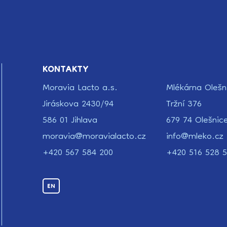
KONTAKTY
Moravia Lacto a.s.
Mlékárna Olešn
Jiráskova 2430/94
Tržní 376
586 01 Jihlava
679 74 Olešnic
moravia@moravialacto.cz
info@mleko.cz
+420 567 584 200
+420 516 528 5
EN