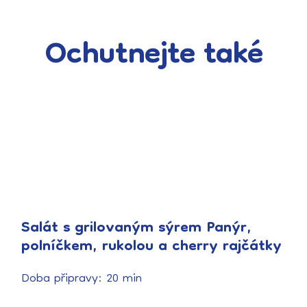
Ochutnejte také
Salát s grilovaným sýrem Panýr,
polníčkem, rukolou a cherry rajčátky
Doba připravy: 20 min