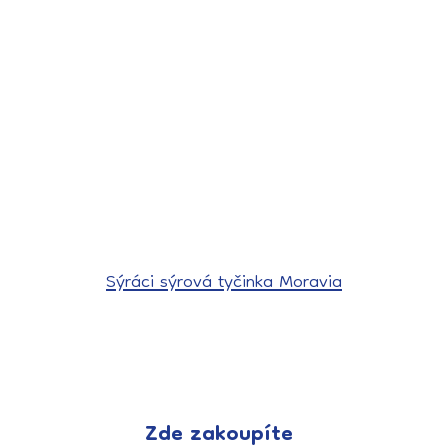
Sýráci sýrová tyčinka Moravia
Zde zakoupíte