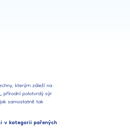
šechny, kterým záleží na
i,
přírodní polotvrdý sýr
 jak samostatně tak
i v kategorii pařených