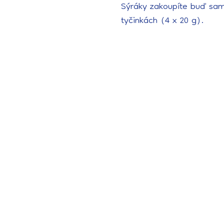
Sýráky zakoupíte buď sam
tyčinkách (4 x 20 g).