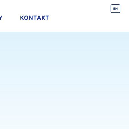
EN
Y
KONTAKT