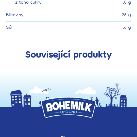
z toho cukry
1,0 g
Bílkoviny
26 g
Sůl
1,6 g
Související produkty