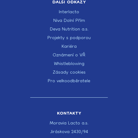
DALŠÍ ODKAZY
Interlacto
Niva Dolní Přím
Deva Nutrition a.s.
Projekty s podporou
Kariéra
Oznámení o VŘ
Whistleblowing
Zásady cookies
Pro velkoodběratele
KONTAKTY
Moravia Lacto a.s.
Jiráskova 2430/94