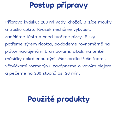
Postup přípravy
Příprava kvásku: 200 ml vody, droždí, 3 lžíce mouky
a trošku cukru. Kvásek necháme vykvasit,
zaděláme těsto a hned tvoříme pizzy. Pizzy
potřeme sýrem ricotta, poklademe rovnoměrně na
plátky nakrájenými bramborami, cibulí, na tenké
měsíčky nakrájenou dýní, Mozzarella třešničkami,
větvičkami rozmarýnu, zakápneme olivovým olejem
a pečeme na 200 stupňů asi 20 min.
Použité produkty