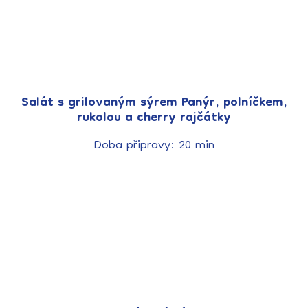
Salát s grilovaným sýrem Panýr, polníčkem,
rukolou a cherry rajčátky
Doba připravy: 20 min