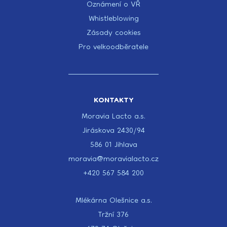
Oznámení o VŘ
Whistleblowing
Zásady cookies
Pro velkoodběratele
KONTAKTY
Moravia Lacto a.s.
Jiráskova 2430/94
586 01 Jihlava
moravia@moravialacto.cz
+420 567 584 200
Mlékárna Olešnice a.s.
Tržní 376