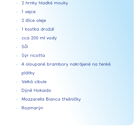
2 hrnky hladké mouky
1 vejce
2 lžíce oleje
1 kostka droždí
cca 200 ml vody
Sůl
Sýr ricotta
4 oloupané brambory nakrájené na tenké
plátky
Velká cibule
Dýně Hokaido
Mozzarella Bianca třešničky
Rozmarýn