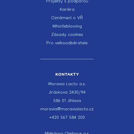
Projekty s podporou
Kariéra
Oznámení o VŘ
Whistleblowing
Zásady cookies
Pro velkoodběratele
KONTAKTY
Moravia Lacto a.s.
Jiráskova 2430/94
586 01 Jihlava
moravia@moravialacto.cz
+420 567 584 200