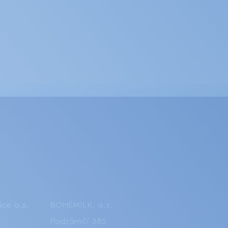
ice a.s.
BOHEMILK, a.s.
Podzámčí 385