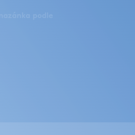
mazánka podle