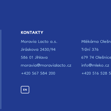
KONTAKTY
Moravia Lacto a.s.
Mlékárna Olešn
Jiráskova 2430/94
Tržní 376
586 01 Jihlava
679 74 Olešnic
moravia@moravialacto.cz
info@mleko.cz
+420 567 584 200
+420 516 528 5
EN