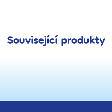
Související produkty