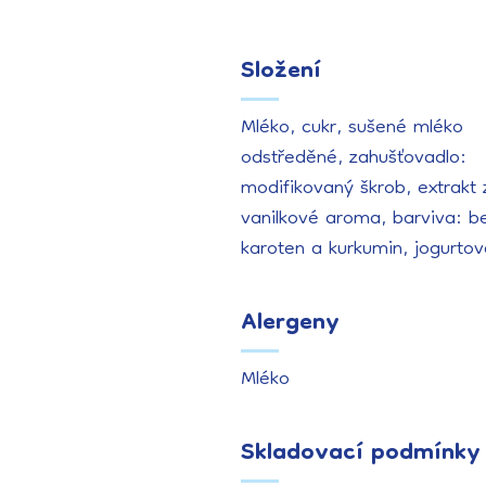
Složení
Mléko, cukr, sušené mléko
odstředěné, zahušťovadlo:
modifikovaný škrob, extrakt z
vanilkové aroma, barviva: b
karoten a kurkumin, jogurtov
Alergeny
Mléko
Skladovací podmínky