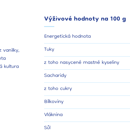
Výživové hodnoty na 100 g
Energetická hodnota
Tuky
 vanilky,
eta
z toho nasycené mastné kyseliny
á kultura
Sacharidy
z toho cukry
Bílkoviny
Vláknina
Sůl