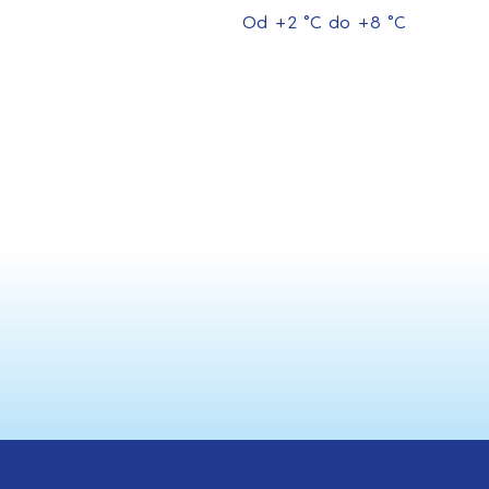
Od +2 °C do +8 °C