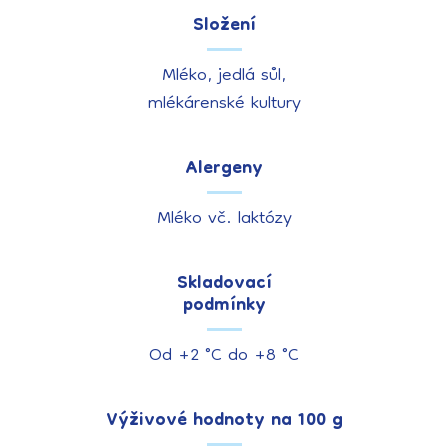
Složení
Mléko, jedlá sůl,
mlékárenské kultury
Alergeny
Mléko vč. laktózy
Skladovací
podmínky
Od +2 °C do +8 °C
Výživové hodnoty na 100 g