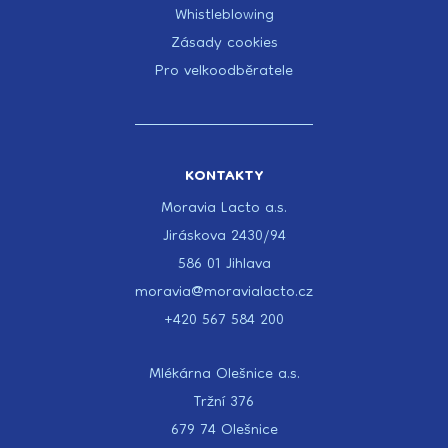
Whistleblowing
Zásady cookies
Pro velkoodběratele
KONTAKTY
Moravia Lacto a.s.
Jiráskova 2430/94
586 01 Jihlava
moravia@moravialacto.cz
+420 567 584 200
Mlékárna Olešnice a.s.
Tržní 376
679 74 Olešnice