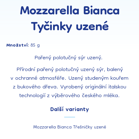
Mozzarella Bianca
Tyčinky uzené
Množství:
85 g
Pařený polotučný sýr uzený.
Přírodní pařený polotučný uzený sýr, balený
v ochranné atmosféře. Uzený studeným kouřem
z bukového dřeva. Vyrobený originální italskou
technologií z výběrového českého mléka.
Další varianty
Mozzarella Bianca Třešničky uzené