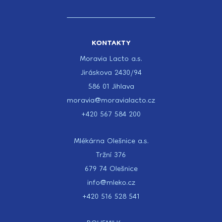
KONTAKTY
Moravia Lacto a.s.
Jiráskova 2430/94
586 01 Jihlava
moravia@moravialacto.cz
+420 567 584 200
Mlékárna Olešnice a.s.
Tržní 376
679 74 Olešnice
info@mleko.cz
+420 516 528 541