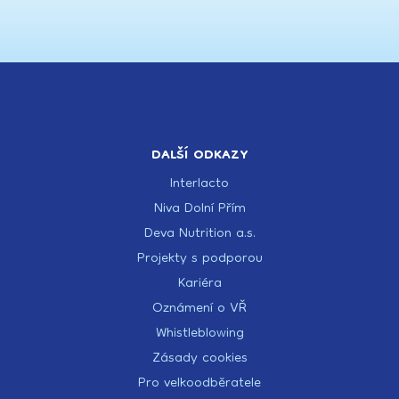
DALŠÍ ODKAZY
Interlacto
Niva Dolní Přím
Deva Nutrition a.s.
Projekty s podporou
Kariéra
Oznámení o VŘ
Whistleblowing
Zásady cookies
Pro velkoodběratele