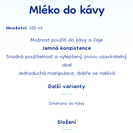
Mléko do kávy
Množství:
330 ml
Možnost použití do kávy a čaje
Jemná konzistence
Snadná použitelnost a vylepšený znovu uzavíratelný
obal
Jednoduchá manipulace, dobře se nalévá
Další varianty
Smetana do kávy
Složení