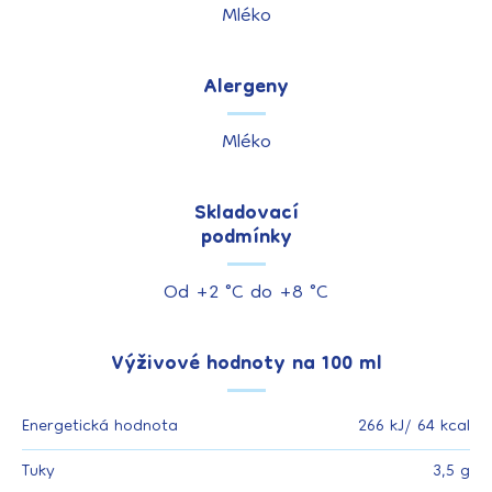
Mléko
Alergeny
Mléko
Skladovací
podmínky
Od +2 °C do +8 °C
Výživové hodnoty na 100 ml
Energetická hodnota
266 kJ/ 64 kcal
Tuky
3,5 g