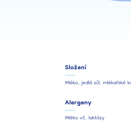
Složení
Mléko, jedlá sůl, mlékařské k
Alergeny
Mléko vč. laktózy