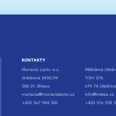
KONTAKTY
Moravia Lacto a.s.
Mlékárna Olešn
Jiráskova 2430/94
Tržní 376
586 01 Jihlava
679 74 Olešnic
moravia@moravialacto.cz
info@mleko.cz
+420 567 584 200
+420 516 528 5