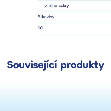
z toho cukry
Bílkoviny
Sůl
Související produkty