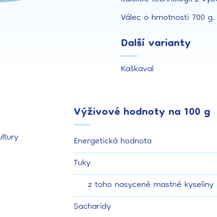
Válec o hmotnosti 700 g.
Další varianty
Kaškaval
Výživové hodnoty na 100 g
ultury
Energetická hodnota
Tuky
z toho nasycené mastné kyseliny
Sacharidy