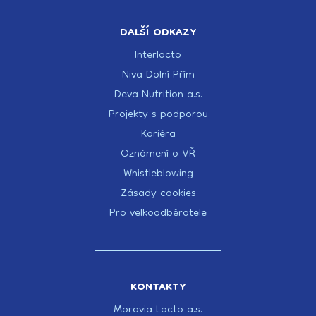
DALŠÍ ODKAZY
Interlacto
Niva Dolní Přím
Deva Nutrition a.s.
Projekty s podporou
Kariéra
Oznámení o VŘ
Whistleblowing
Zásady cookies
Pro velkoodběratele
KONTAKTY
Moravia Lacto a.s.