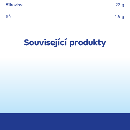
Bílkoviny:
22 g
Sůl:
1,5 g
Související produkty