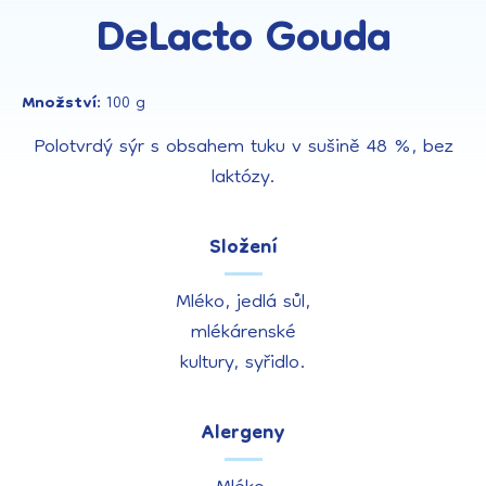
DeLacto Gouda
Množství:
100 g
Polotvrdý sýr s obsahem tuku v sušině 48 %, bez
laktózy.
Složení
Mléko, jedlá sůl,
mlékárenské
kultury, syřidlo.
Alergeny