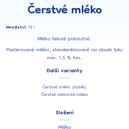
Čerstvé mléko
Množství:
12 l
Mléko tekuté polotučné.
Pasterované mléko, standardizované na obsah tuku
min. 1,5 % hm.
Další varianty
Čerstvé mléko (kyblík)
Čerstvé olešnické mléko
Složení
Mléko