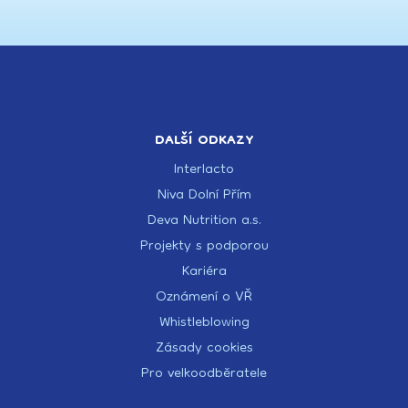
DALŠÍ ODKAZY
Interlacto
Niva Dolní Přím
Deva Nutrition a.s.
Projekty s podporou
Kariéra
Oznámení o VŘ
Whistleblowing
Zásady cookies
Pro velkoodběratele