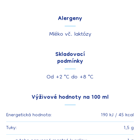
Alergeny
Mléko vč. laktózy
Skladovací
podmínky
Od +2 °C do +8 °C
Výživové hodnoty na 100 ml
Energetická hodnota:
190 kJ / 45 kcal
Tuky:
1,5 g