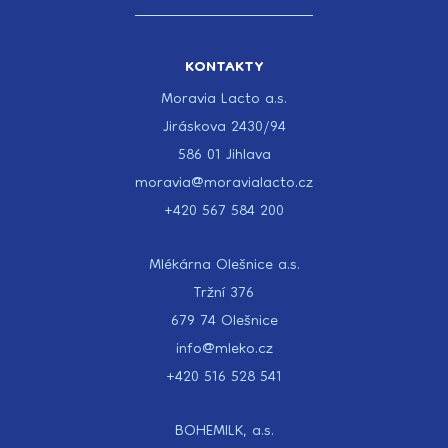
KONTAKTY
Moravia Lacto a.s.
Jiráskova 2430/94
586 01 Jihlava
moravia@moravialacto.cz
+420 567 584 200
Mlékárna Olešnice a.s.
Tržní 376
679 74 Olešnice
info@mleko.cz
+420 516 528 541
BOHEMILK, a.s.