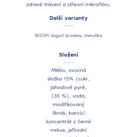
zdravé trávení a střevní mikroflóru.
Další varianty
BOOPi Jogurt broskev, meruňka
Složení
Mléko, ovocná
složka 15% (cukr,
jahodové pyré,
(35 %), voda,
modifikovaný
škrob, barvící
koncentrát z černé
mrkve, přírodní