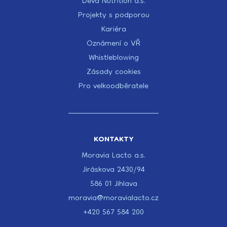
Deva Nutrition a.s.
Projekty s podporou
Kariéra
Oznámení o VŘ
Whistleblowing
Zásady cookies
Pro velkoodběratele
KONTAKTY
Moravia Lacto a.s.
Jiráskova 2430/94
586 01 Jihlava
moravia@moravialacto.cz
+420 567 584 200