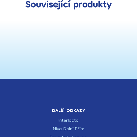
Související produkty
DALŠÍ ODKAZY
Interlacto
Niva Dolní Přím