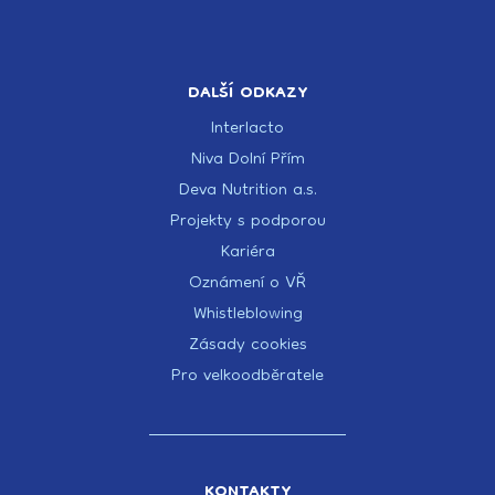
DALŠÍ ODKAZY
Interlacto
Niva Dolní Přím
Deva Nutrition a.s.
Projekty s podporou
Kariéra
Oznámení o VŘ
Whistleblowing
Zásady cookies
Pro velkoodběratele
KONTAKTY