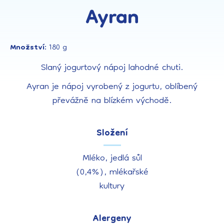
Ayran
Množství:
180 g
Slaný jogurtový nápoj lahodné chuti.
Ayran je nápoj vyrobený z jogurtu, oblíbený
převážně na blízkém východě.
Složení
Mléko, jedlá sůl
(0,4%), mlékařské
kultury
Alergeny